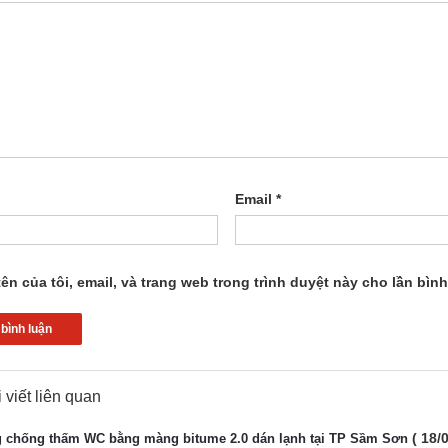
Email
*
ên của tôi, email, và trang web trong trình duyệt này cho lần bình 
 viết liên quan
( 18/
g chống thấm WC bằng màng bitume 2.0 dán lạnh tại TP Sầm Sơn