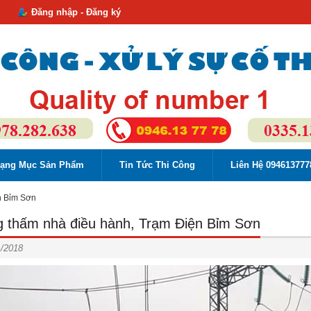
Đăng nhập - Đăng ký
ạng Mục Sản Phẩm
Tin Tức Thi Công
Liên Hệ 094613777
n Bỉm Sơn
 thấm nhà điều hành, Trạm Điện Bỉm Sơn
1/2018