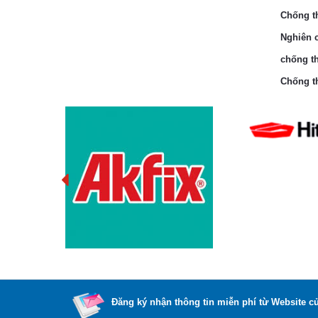
Chống th
Nghiên c
chống th
Chống th
Đăng ký nhận thông tin miễn phí từ Website c