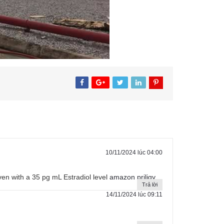
10/11/2024 lúc 04:00
even with a 35 pg mL Estradiol level
amazon priligy
Trả lời
14/11/2024 lúc 09:11