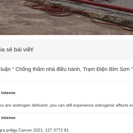
a sẻ bài viết!
 luận “
Chống thấm nhà điều hành, Trạm Điện Bỉm Sơn
”
interne
you are androgen deficient, you can still experience estrogenic effects 
interne
gra priligy
Cancer 2021; 127 3772 81