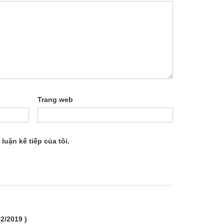
Trang web
luận kế tiếp của tôi.
02/2019 )