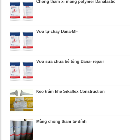
Chống thấm xi măng polymer Danalastic
Vữa tự chảy Dana-MF
Vữa sửa chữa bê tông Dana- repair
Keo trám khe Sikaflex Construction
Màng chống thấm tự dính