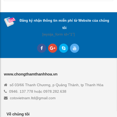
Đăng ký nhận thông tin miễn phí từ Website của chúng
tôi
[wysija_form id="1"]
www.chongthamthanhhoa.vn
số 03/66 Thanh Chương, p Quảng Thành, tp Thanh Hóa
0946. 137.778 hoặc 0978.282.638
cotovietnam.ltd@gmail.com
Về chúng tôi