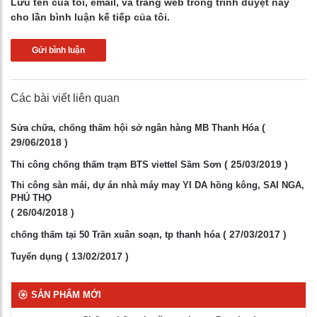
Lưu tên của tôi, email, và trang web trong trình duyệt này
cho lần bình luận kế tiếp của tôi.
Các bài viết liên quan
(
Sửa chữa, chống thấm hội sở ngân hàng MB Thanh Hóa
29/06/2018 )
( 25/03/2019 )
Thi công chống thấm trạm BTS viettel Sầm Sơn
Thi công sàn mái, dự án nhà máy may YI DA hồng kông, SAI NGA,
PHÚ THỌ
( 26/04/2018 )
( 27/03/2017 )
chống thấm tại 50 Trần xuân soạn, tp thanh hóa
( 13/02/2017 )
Tuyển dụng
SẢN PHẨM MỚI