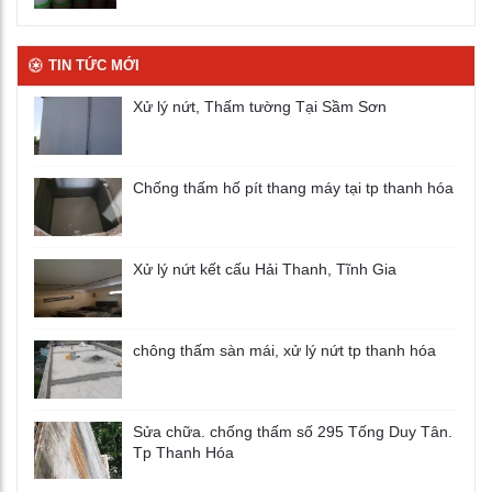
TIN TỨC MỚI
Xử lý nứt, Thấm tường Tại Sầm Sơn
Chống thấm hố pít thang máy tại tp thanh hóa
Xử lý nứt kết cấu Hải Thanh, Tĩnh Gia
chông thấm sàn mái, xử lý nứt tp thanh hóa
Sửa chữa. chống thấm số 295 Tống Duy Tân.
Tp Thanh Hóa